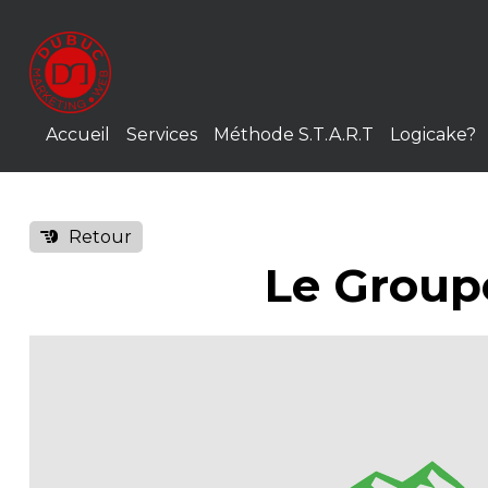
Accueil
Services
Méthode S.T.A.R.T
Logicake?
Retour
Le Group