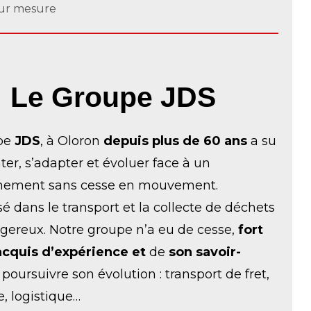
sur mesure
Le Groupe JDS
pe
JDS
, à Oloron
depuis plus de 60 ans
a su
ter, s’adapter et évoluer face à un
nement sans cesse en mouvement.
sé dans le transport et la collecte de déchets
gereux. Notre groupe n’a eu de cesse,
fort
acquis d’expérience et
de
son savoir-
 poursuivre son évolution : transport de fret,
, logistique…