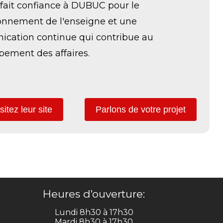
fait confiance à DUBUC pour le
ionnement de l'enseigne et une
cation continue qui contribue au
pement des affaires.
sitez leur site
Parlons de votre projet
Heures d’ouverture:
Lundi 8h30 à 17h30
Mardi 8h30 à 17h30