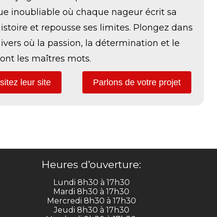
e inoubliable où chaque nageur écrit sa
istoire et repousse ses limites. Plongez dans
ivers où la passion, la détermination et le
ont les maîtres mots.
sitez leur site
Parlons de votre projet
Heures d’ouverture:
Lundi 8h30 à 17h30
Mardi 8h30 à 17h30
Mercredi 8h30 à 17h30
Jeudi 8h30 à 17h30