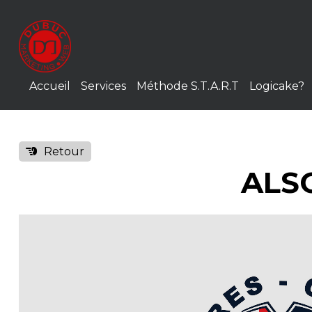
Accueil
Services
Méthode S.T.A.R.T
Logicake?
Retour
ALS