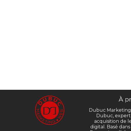
À p
Dubuc Marketing,
Dubuc, expert
acquisition de 
digital. Basé dan