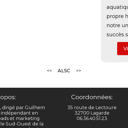
aquatiqu
propre h
notre un
succès s
Vi
ALSC
ropos:
Coordonnées:
 dirigé par Guilhem
35 route de Lectoure
 indépendant en
32700 Lagarde
leads et marketing
06.36.40.51.23
s le Sud-Ouest de la