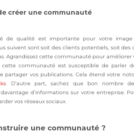
 de créer une communauté
de qualité est importante pour votre image d
s suivent sont soit des clients potentiels, soit des 
vous. Agrandissez cette communauté pour améliorer
s, cette communauté est susceptible de parler de
 partager vos publications. Cela étend votre noto
nks
. D’autre part, sachez que bon nombre d
 davantage d’informations sur votre entreprise. P
arder vos réseaux sociaux.
struire une communauté ?