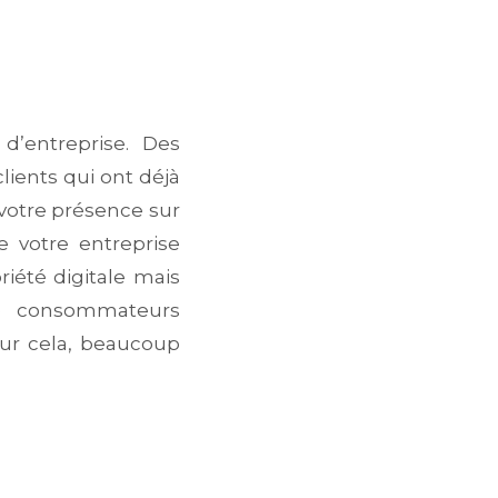
’entreprise. Des
clients qui ont déjà
 votre présence sur
 votre entreprise
riété digitale mais
e consommateurs
our cela, beaucoup