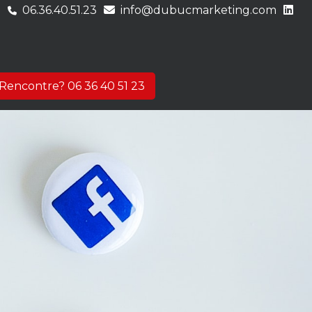
06.36.40.51.23
info@dubucmarketing.com
Rencontre? 06 36 40 51 23