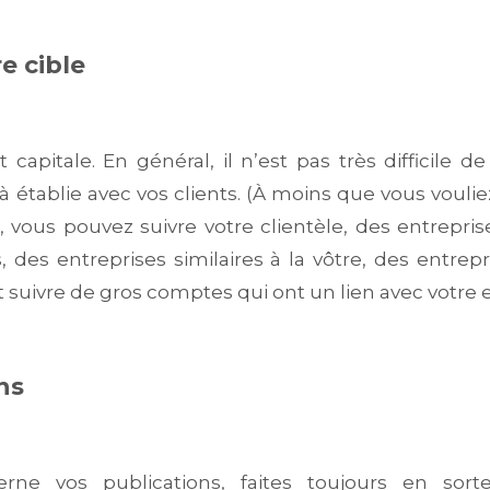
re cible
t capitale. En général, il n’est pas très difficile de
à établie avec vos clients. (À moins que vous voulie
si, vous pouvez suivre votre clientèle, des entrepri
us, des entreprises similaires à la vôtre, des entrep
uivre de gros comptes qui ont un lien avec votre 
ns
ne vos publications, faites toujours en sort