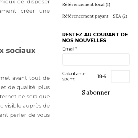
 mieux de disposer
Référencement local
(1)
omment créer une
Référencement payant - SEA
(2)
RESTEZ AU COURANT DE
NOS NOUVELLES
x sociaux
Email *
Calcul anti-
18-9 =
met avant tout de
spam:
et de qualité, plus
S’abonner
Internet ne sera que
c visible auprès de
ent parler de vous