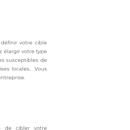
 définir votre cible
z élargir votre type
ses susceptibles de
rises locales… Vous
entreprise.
e de cibler votre