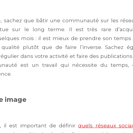
e, sachez que bâtir une communauté sur les résea
fectue sur le long terme. Il est très rare d’acq
elques mois : il est mieux de prendre son temps
alité plutôt que de faire l’inverse. Sachez ég
égulier dans votre activité et faire des publications
auté est un travail qui nécessite du temps, d
ence.
re image
il est important de définir
quels réseaux socia