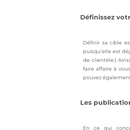
Définissez vot
Définir sa cible es
puisqu’elle est déj
de clientèle.) Ain
faire affaire à vo
pouvez également s
Les publicatio
En ce qui concer