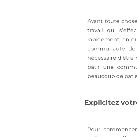
Avant toute chos
travail qui s’ef
rapidement, en qu
communauté de qu
nécessaire d’être r
bâtir une commun
beaucoup de pati
Explicitez vot
Pour commencer, 