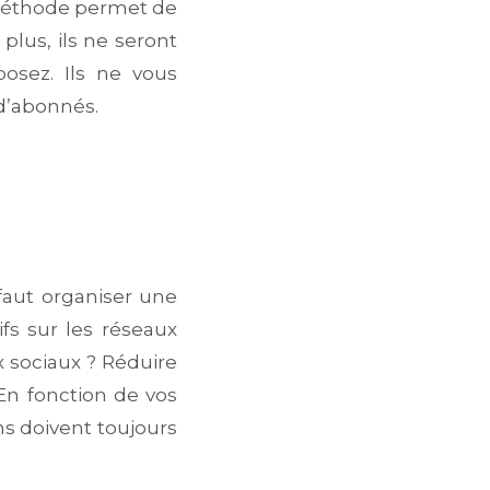
 méthode permet de
lus, ils ne seront
osez. Ils ne vous
 d’abonnés.
faut organiser une
ifs sur les réseaux
x sociaux ? Réduire
 En fonction de vos
ons doivent toujours