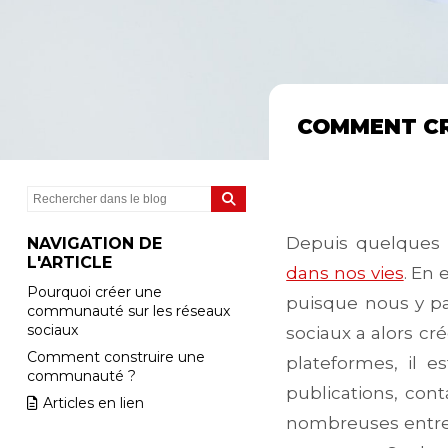
COMMENT CR
Depuis quelques 
NAVIGATION DE
L'ARTICLE
dans nos vies
. En 
Pourquoi créer une
puisque nous y pa
communauté sur les réseaux
sociaux
sociaux a alors cr
Comment construire une
plateformes, il e
communauté ?
publications, con
Articles en lien
nombreuses entrepr