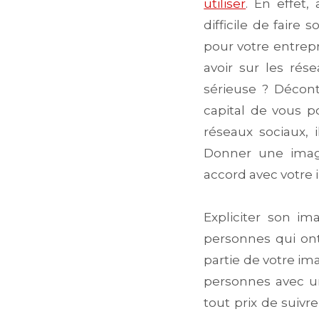
utiliser
. En effet,
difficile de faire
pour votre entrepr
avoir sur les rés
sérieuse ? Décontr
capital de vous po
réseaux sociaux, 
Donner une image
accord avec votre 
Expliciter son i
personnes qui ont
partie de votre im
personnes avec un
tout prix de suivr