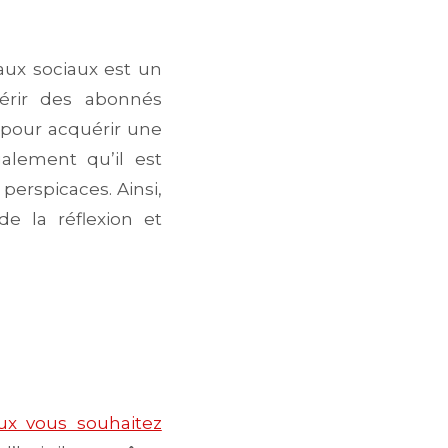
ux sociaux est un
uérir des abonnés
 pour acquérir une
alement qu’il est
 perspicaces. Ainsi,
e la réflexion et
ux vous souhaitez