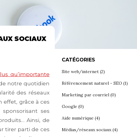
AUX SOCIAUX
CATÉGORIES
Site web/internet
(2)
plus qu’importante
 de notre quotidien
Référencement naturel - SEO
(1)
larité des réseaux
Marketing par courriel
(0)
 effet, grâce à ces
Google
(0)
n sponsorisant ses
Aide numérique
(4)
roduits… Ainsi, de
 tirer parti de ces
Médias/réseaux sociaux
(4)