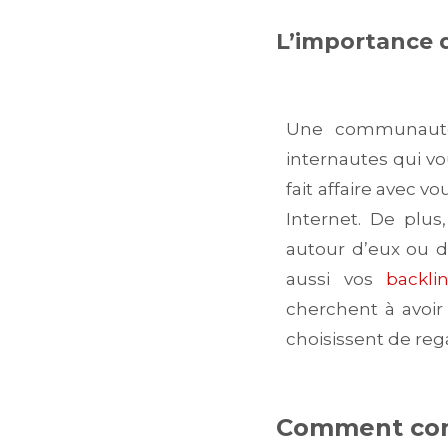
L’importance
Une communauté 
internautes qui vou
fait affaire avec 
Internet. De plu
autour d’eux ou de
aussi vos
backli
cherchent à avoir
choisissent de reg
Comment con