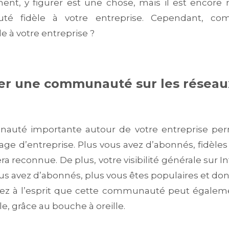
ent, y figurer est une chose, mais il est encore
é fidèle à votre entreprise. Cependant, c
 à votre entreprise ?
er une communauté sur les réseau
auté importante autour de votre entreprise per
age d’entreprise. Plus vous avez d’abonnés, fidèles 
ra reconnue. De plus, votre visibilité générale sur 
ous avez d’abonnés, plus vous êtes populaires et don
dez à l’esprit que cette communauté peut égalem
le, grâce au bouche à oreille.