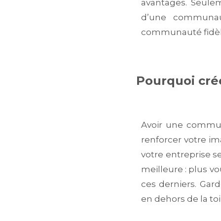
avantages. Seulem
d’une communaut
communauté fidèle
Pourquoi cré
Avoir une commun
renforcer votre im
votre entreprise se
meilleure : plus v
ces derniers. Gar
en dehors de la toi