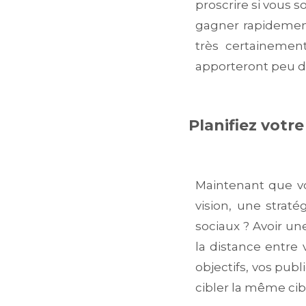
proscrire si vous
gagner rapidement
très certainemen
apporteront peu de
Planifiez votre
Maintenant que vo
vision, une straté
sociaux ? Avoir un
la distance entre 
objectifs, vos publ
cibler la même cib