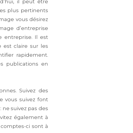
’hui, il peut être
les plus pertinents
 image vous désirez
image d’entreprise
 entreprise. Il est
 est claire sur les
tifier rapidement.
s publications en
onnes. Suivez des
e vous suivez font
: ne suivez pas des
Évitez également à
s comptes-ci sont à