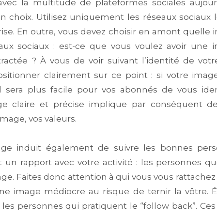
 avec la multitude de plateformes sociales aujourd
 son choix. Utilisez uniquement les réseaux sociaux 
ise. En outre, vous devez choisir en amont quelle
eaux sociaux : est-ce que vous voulez avoir une 
actée ? À vous de voir suivant l’identité de votre
sitionner clairement sur ce point : si votre image
il sera plus facile pour vos abonnés de vous iden
 claire et précise implique par conséquent de
image, vos valeurs.
mage induit également de suivre les bonnes pers
 un rapport avec votre activité : les personnes qu
age. Faites donc attention à qui vous vous rattachez 
e image médiocre au risque de ternir la vôtre. 
e les personnes qui pratiquent le “follow back”. Ce