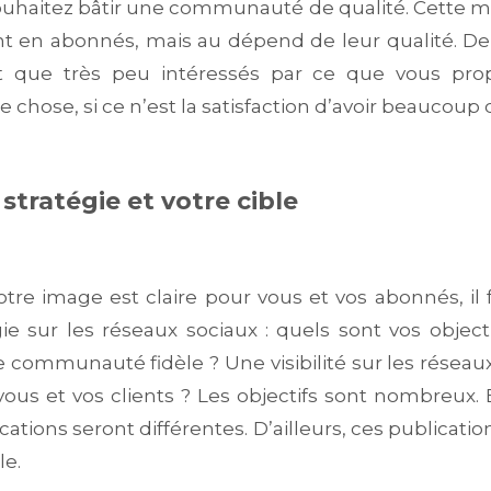
 souhaitez bâtir une communauté de qualité. Cette
 en abonnés, mais au dépend de leur qualité. De p
t que très peu intéressés par ce que vous prop
 chose, si ce n’est la satisfaction d’avoir beaucoup
 stratégie et votre cible
tre image est claire pour vous et vos abonnés, il 
gie sur les réseaux sociaux : quels sont vos object
e communauté fidèle ? Une visibilité sur les réseau
vous et vos clients ? Les objectifs sont nombreux.
ications seront différentes. D’ailleurs, ces publicati
le.